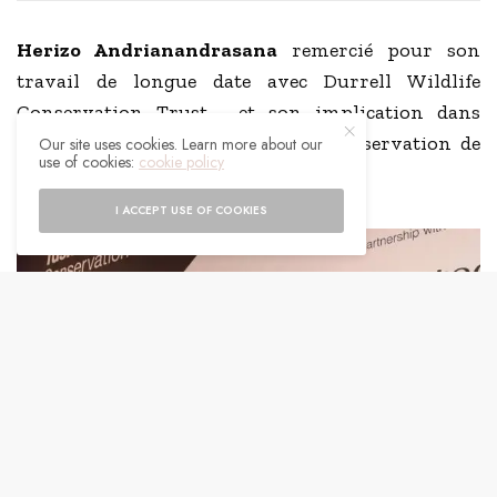
Herizo Andrianandrasana
remercié pour son
travail de longue date avec Durrell Wildlife
Conservation Trust, et son implication dans
l’intégration de la population la préservation de
Our site uses cookies. Learn more about our
use of cookies:
cookie policy
Madagascar.
I ACCEPT USE OF COOKIES