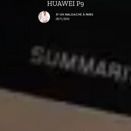
HUAWEI P9
BY
UN MALGACHE À PARIS
09/11/2016