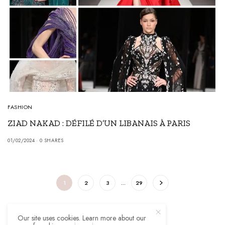
FASHION
ZIAD NAKAD : DÉFILÉ D’UN LIBANAIS À PARIS
01/02/2024
0 SHARES
1
2
3
…
29
Our site uses cookies. Learn more about our