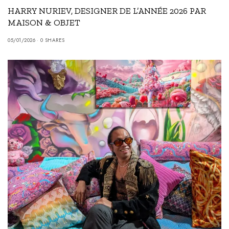
HARRY NURIEV, DESIGNER DE L’ANNÉE 2026 PAR
MAISON & OBJET
05/01/2026
0 SHARES