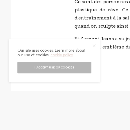
Ce sont des personnes 
plastique de rêve. Ce
d’entraînement à la sal
quand on sculpte ainsi 
Et Armani Jeans a su jo
appel à un emblème du
Our site uses cookies. Learn more about
pub.
our use of cookies:
cookie policy
I ACCEPT USE OF COOKIES