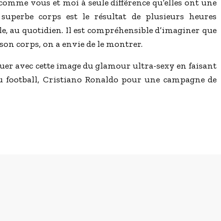
comme vous et moi à seule différence qu’elles ont une
 superbe corps est le résultat de plusieurs heures
le, au quotidien. Il est compréhensible d’imaginer que
son corps, on a envie de le montrer.
uer avec cette image du glamour ultra-sexy en faisant
 football, Cristiano Ronaldo pour une campagne de