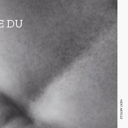
E DU
NEXT ARTICLE