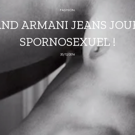
FASHION
ND ARMANI JEANS JOU
SPORNOSEXUEL !
20/12/2014