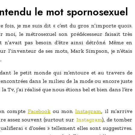
entendu le mot spornosexuel
 fois, je me suis dit « c’est du gros n’importe quoi».
ur moi, le métrosexuel son prédécesseur faisait très
 et n’avait pas besoin d’être ainsi détrôné. Même en
sur l’inventeur de ses mots, Mark Simpson, je n’étais
.
rdant le petit monde qui m’entoure et au travers de
rencontrées dans le milieu de la mode ou encore juste
a Tv, j’ai réalisé que nous étions bel et bien dans l’ère
mon compte
Facebook
ou mon
Instagram
, il m’arrive
ire assez souvent (surtout sur
Instagram
), de tomber
ualifierai « d’osées » tellement elles sont suggestives.