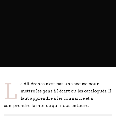
L
a différence n’est pas une excuse pour
mettre les gens à l’écart ou les catalogués. Il
faut apprendre à les connaitre et à
comprendre le monde qui nous entoure.