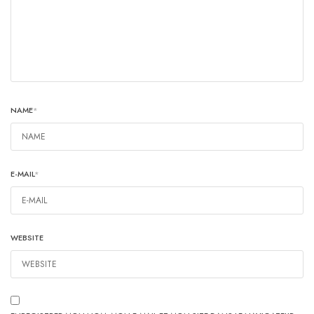
NAME
*
E-MAIL
*
WEBSITE