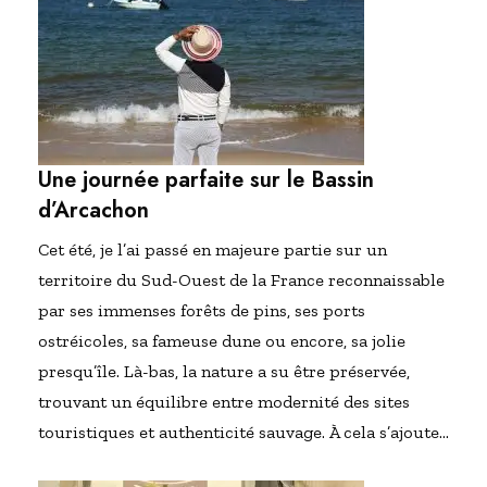
Une journée parfaite sur le Bassin
d’Arcachon
Cet été, je l’ai passé en majeure partie sur un
territoire du Sud-Ouest de la France reconnaissable
par ses immenses forêts de pins, ses ports
ostréicoles, sa fameuse dune ou encore, sa jolie
presqu’île. Là-bas, la nature a su être préservée,
trouvant un équilibre entre modernité des sites
touristiques et authenticité sauvage. À cela s’ajoute…