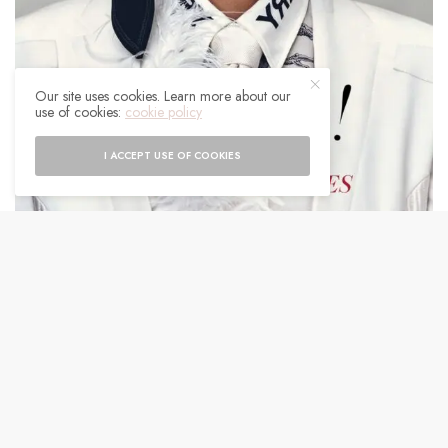
Our site uses cookies. Learn more about our
use of cookies:
cookie policy
I ACCEPT USE OF COOKIES
C’est un véritable souffle afro-américain qui
déferle dans ce nouveau numéro du Vogue British.
Une ode à la richesse et à la beauté d’Afrique. Une
déclaration d’amour à ses racines ancestrales. On
remarque d’ailleurs sur l’une des photos quelque
chose d’assez extraordinaire… Sur un des clichés