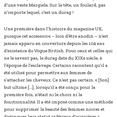
d’une veste Margiela. Sur la tête, un foulard, pas
n’importe lequel, c’est un durag !
Une première dans l’histoire du magazine UK,
puisque cet accessoire – loin d’être anodin – n’est
jamais apparu en couverture depuis les 104 ans
d’existence du Vogue British. Pour ceux et celles qui
ne le savent pas, le durag date du XIXe siècle, à
l’époque de l’esclavage. Certains racontent qu’il a
été utilisé pour permettre aux femmes de
s’attacher les cheveux. Ce n’est pas certain. « [Son]
but ultime […], lorsqu’il a été conçu pour la
première fois, n’était ni le choix ni la
fonctionnalité. Il a été imposé comme une méthode
pour supprimer la beauté des femmes noires
et
distinguer leur statut inférieur d’ouvrières »,