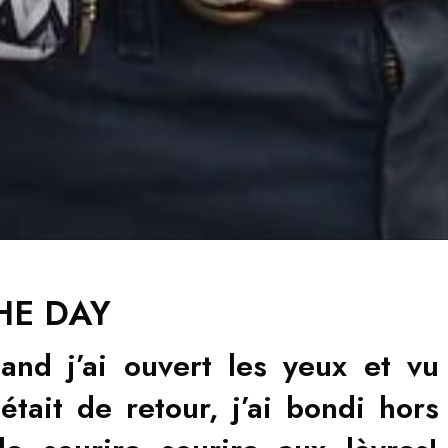
HE DAY
and j’ai ouvert les yeux et vu
 était de retour, j’ai bondi hors