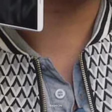
FASHION