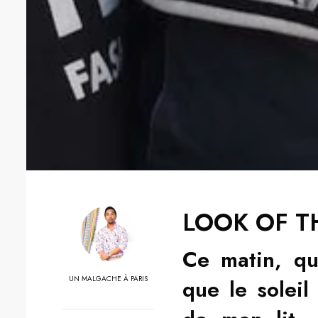
LOOK OF T
Ce matin, qu
UN MALGACHE À PARIS
que le soleil