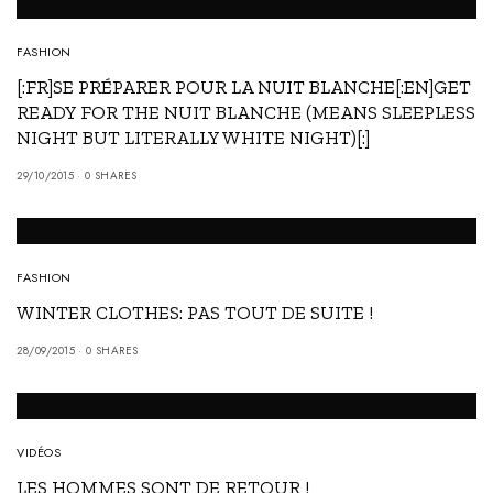
FASHION
[:FR]SE PRÉPARER POUR LA NUIT BLANCHE[:EN]GET
READY FOR THE NUIT BLANCHE (MEANS SLEEPLESS
NIGHT BUT LITERALLY WHITE NIGHT)[:]
29/10/2015
0 SHARES
FASHION
WINTER CLOTHES: PAS TOUT DE SUITE !
28/09/2015
0 SHARES
VIDÉOS
LES HOMMES SONT DE RETOUR !