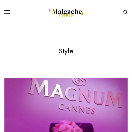
Style