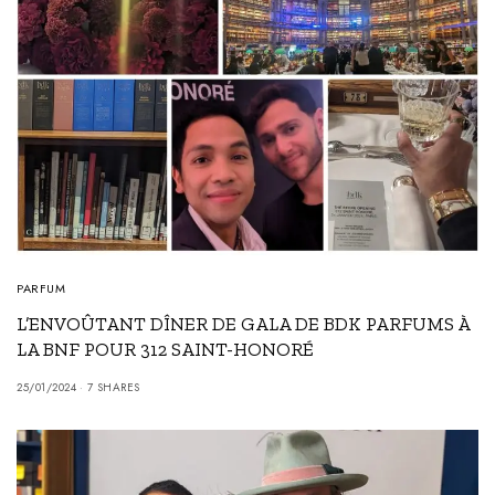
PARFUM
L’ENVOÛTANT DÎNER DE GALA DE BDK PARFUMS À
LA BNF POUR 312 SAINT-HONORÉ
25/01/2024
7 SHARES