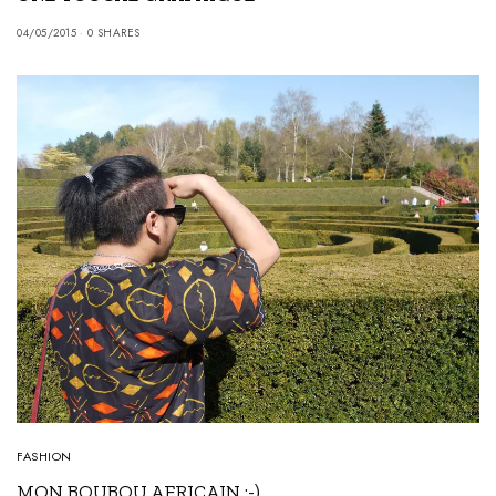
04/05/2015
0 SHARES
FASHION
MON BOUBOU AFRICAIN :-)