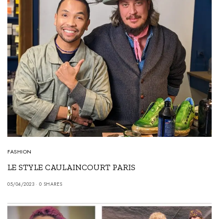
FASHION
LE STYLE CAULAINCOURT PARIS
05/04/2023
0 SHARES