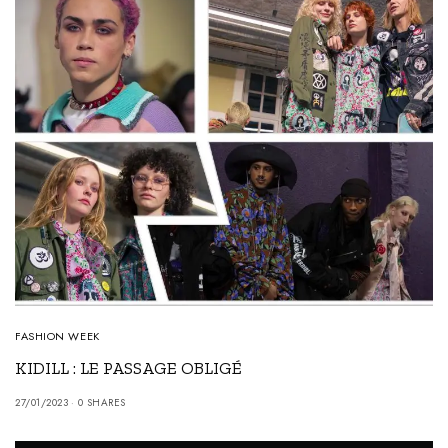
FASHION WEEK
KIDILL : LE PASSAGE OBLIGÉ
27/01/2023
0 SHARES