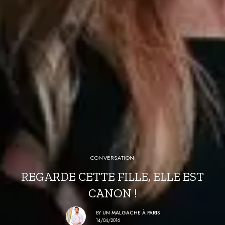
CONVERSATION
REGARDE CETTE FILLE, ELLE EST
CANON !
BY
UN MALGACHE À PARIS
14/04/2016