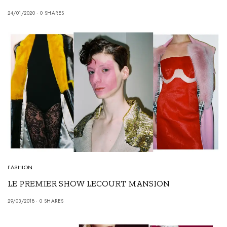
24/01/2020
0 SHARES
FASHION
LE PREMIER SHOW LECOURT MANSION
29/03/2018
0 SHARES