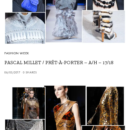
FASHION WEEK
PASCAL MILLET / PRÊT-À-PORTER – A/H – 17/18
06/03/2017
0 SHARES