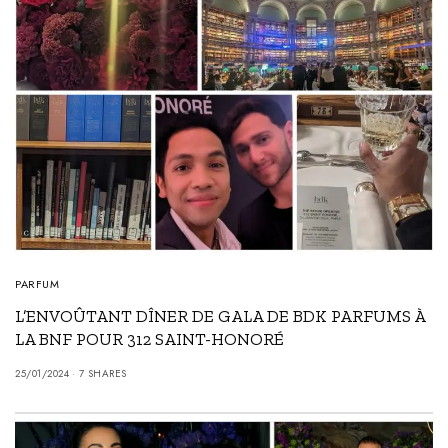
PARFUM
L’ENVOÛTANT DÎNER DE GALA DE BDK PARFUMS À
LA BNF POUR 312 SAINT-HONORÉ
25/01/2024
7 SHARES