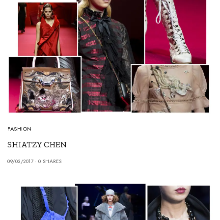
FASHION
SHIATZY CHEN
09/03/2017
0 SHARES