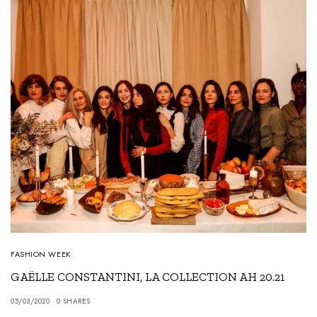
FASHION WEEK
GAËLLE CONSTANTINI, LA COLLECTION AH 20.21
05/03/2020
0 SHARES