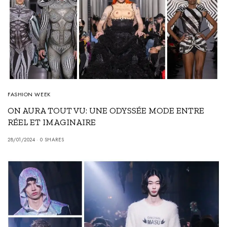
FASHION WEEK
ON AURA TOUT VU: UNE ODYSSÉE MODE ENTRE
RÉEL ET IMAGINAIRE
28/01/2024
0 SHARES