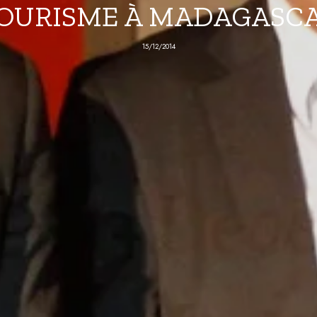
OURISME À MADAGASC
15/12/2014