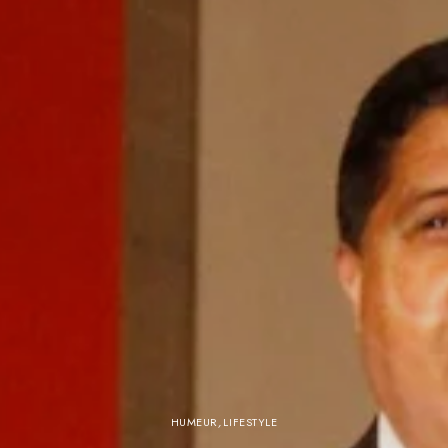
HUMEUR
,
LIFESTYLE