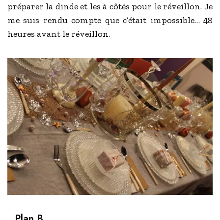
préparer la dinde et les à côtés pour le réveillon. Je
me suis rendu compte que c’était impossible… 48
heures avant le réveillon.
Plan B