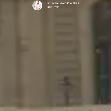
BY
UN MALGACHE À PARIS
30/01/2015