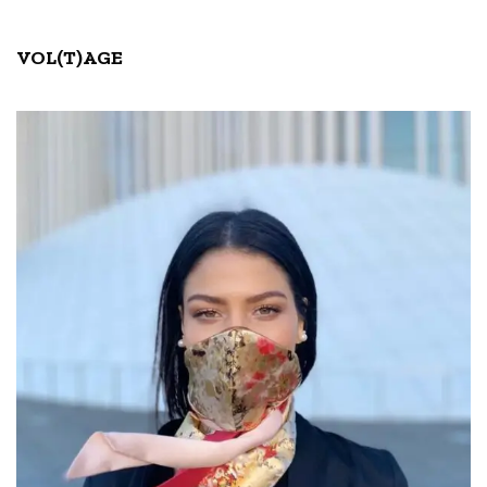
VOL(T)AGE