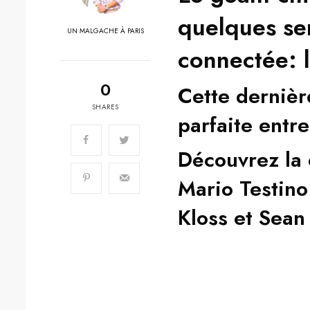
quelques se
UN MALGACHE À PARIS
connectée: 
0
Cette dernièr
SHARES
parfaite entr
Découvrez la
Mario Testino
Kloss et Sean