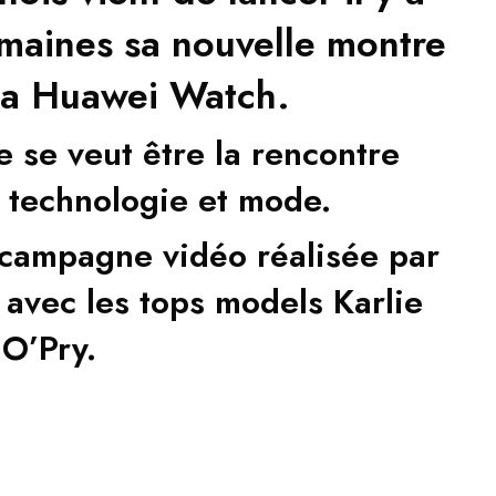
maines sa nouvelle montre
la Huawei Watch.
e se veut être la rencontre
e technologie et mode.
 campagne vidéo réalisée par
 avec les tops models Karlie
 O’Pry.