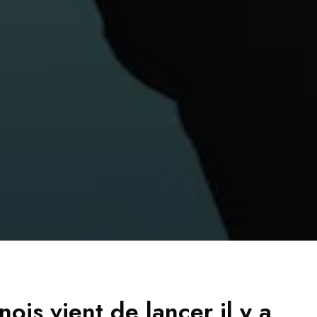
nois vient de lancer il y a