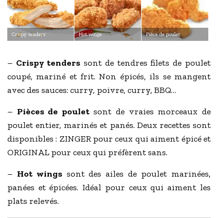
Crispy tenders
Hot wings
Pièce de poulet
–
Crispy tenders
sont de tendres filets de poulet
coupé, mariné et frit. Non épicés, ils se mangent
avec des sauces: curry, poivre, curry, BBQ…
–
Pièces de poulet
sont de vraies morceaux de
poulet entier, marinés et panés. Deux recettes sont
disponibles : ZINGER pour ceux qui aiment épicé et
ORIGINAL pour ceux qui préfèrent sans.
–
Hot wings
sont des ailes de poulet marinées,
panées et épicées. Idéal pour ceux qui aiment les
plats relevés.