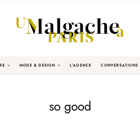
RE
MODE & DESIGN
L’AGENCE
CONVERSATIONS
so good