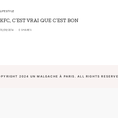
LIFESTYLE
KFC, C’EST VRAI QUE C’EST BON
15/09/2014
0 SHARES
OPYRIGHT 2024 UN MALGACHE À PARIS. ALL RIGHTS RESERVE