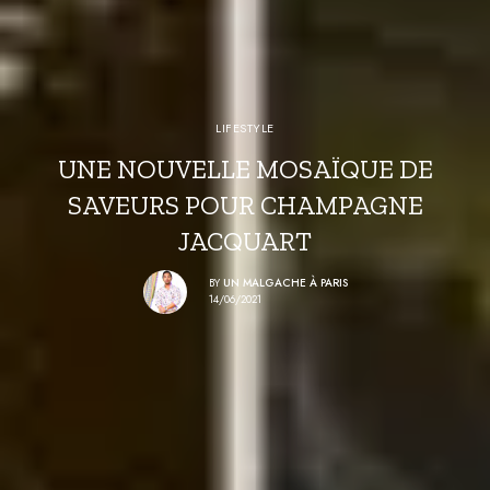
LIFESTYLE
UNE NOUVELLE MOSAÏQUE DE
SAVEURS POUR CHAMPAGNE
JACQUART
BY
UN MALGACHE À PARIS
14/06/2021