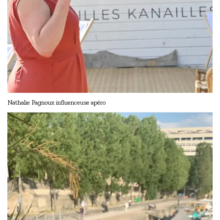
Nathalie Pagnoux influenceuse apéro