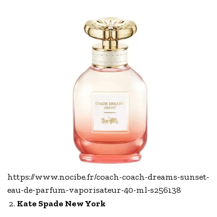
https://www.nocibe.fr/coach-coach-dreams-sunset-
eau-de-parfum-vaporisateur-40-ml-s256138
Kate Spade New York