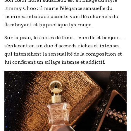
Son cœur floral audacieux est à l’image du style
Jimmy Choo : il marie l’élégance sensuelle du
jasmin sambac aux accents vanillés charnels du
flamboyant et hypnotique lys rouge.
Sur la peau, les notes de fond – vanille et benjoin –
s’enlacent en un duo d’accords riches et intenses,
qui intensifient la sensualité de la composition et
lui confèrent un sillage intense et addictif.