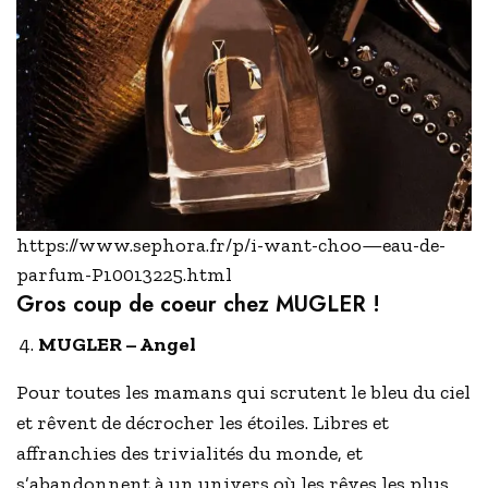
https://www.sephora.fr/p/i-want-choo—eau-de-
parfum-P10013225.html
Gros coup de coeur chez MUGLER !
MUGLER – Angel
Pour toutes les mamans qui scrutent le bleu du ciel
et rêvent de décrocher les étoiles. Libres et
affranchies des trivialités du monde, et
s’abandonnent à un univers où les rêves les plus