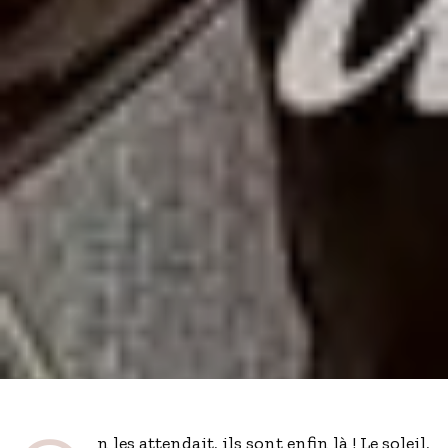
n les attendait, ils sont enfin là ! Le soleil,