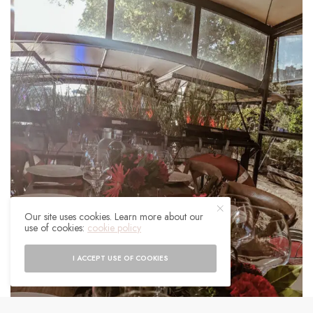
Our site uses cookies. Learn more about our
use of cookies:
cookie policy
I ACCEPT USE OF COOKIES