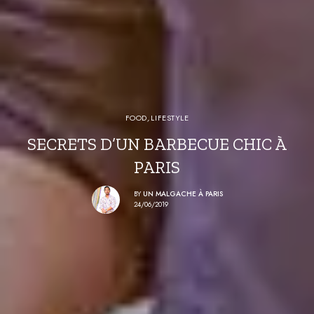
FOOD
,
LIFESTYLE
SECRETS D’UN BARBECUE CHIC À
PARIS
BY
UN MALGACHE À PARIS
24/06/2019