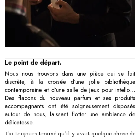
Le point de départ.
Nous nous trouvons dans une pièce qui se fait
discrète, à la croisée d’une jolie bibliothèque
contemporaine et d’une salle de jeux pour intello…
Des flacons du nouveau parfum et ses produits
accompagnants
ont été soigneusement disposés
autour de nous, laissant flotter une ambiance de
délicatesse.
J’ai toujours trouvé qu’il y avait quelque chose de