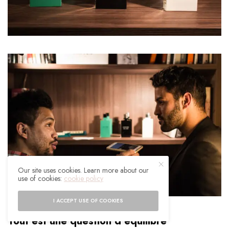
Our site uses cookies. Learn more about our
use of cookies:
cookie policy
I ACCEPT USE OF COOKIES
Tout est une question d’équilibre