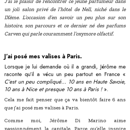
J’ai le plaisir de rencontrer ce jeune parfumeur dans
un joli salon privé de l’hôtel de Nell, niché dans le
IXème. L’occasion d’en savoir un peu plus sur son
histoire, son parcours et ce dernier né des parfums
Carven qui parle couramment l’oxymore olfactif.
J’ai posé mes valises à Paris.
Lorsque je lui demande où il a grandi, Jérôme me
raconte qu’il a vécu un peu partout en France «
C’est un peu compliqué… 10 ans en Haute Savoie,
10 ans à Nice et presque
10 ans
à Paris !
».
Cela me fait penser que ça va bientôt faire 6 ans
que j’ai posé mes valises à Paris.
Comme moi, Jérôme Di Marino aime
passionnément la capitale.
Parce qu’elle inspire