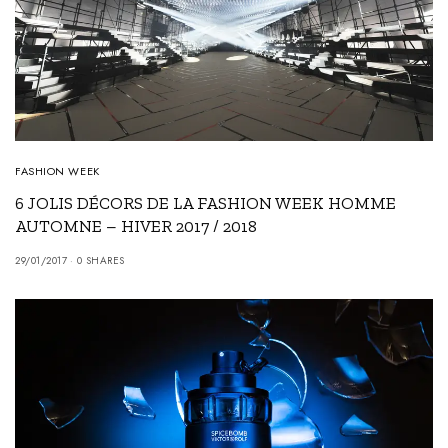
FASHION WEEK
6 JOLIS DÉCORS DE LA FASHION WEEK HOMME
AUTOMNE – HIVER 2017 / 2018
29/01/2017
0 SHARES