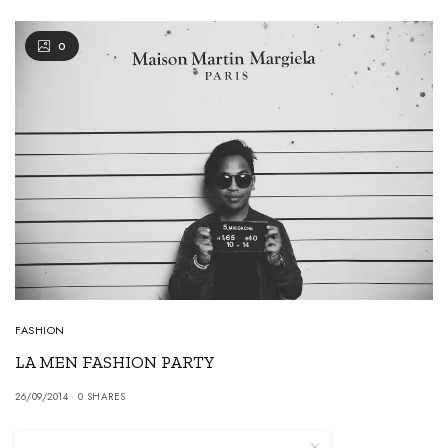
0
FASHION
LA MEN FASHION PARTY
26/09/2014
0 SHARES