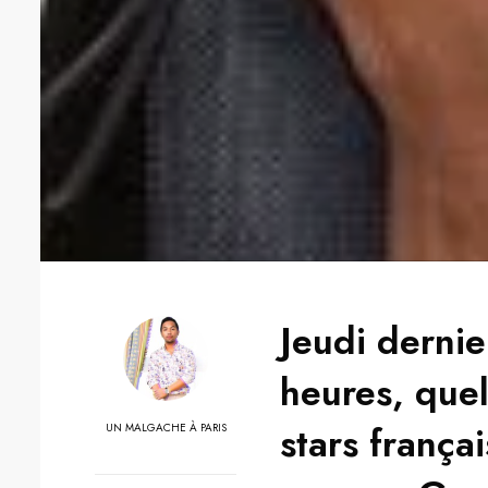
Jeudi dernie
heures, quel
stars frança
UN MALGACHE À PARIS