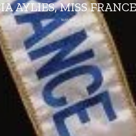
IA AYLIES, MISS FRANCE
10/01/2017