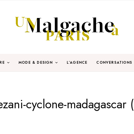
RE
MODE & DESIGN
L’AGENCE
CONVERSATIONS
ezani-cyclone-madagascar (