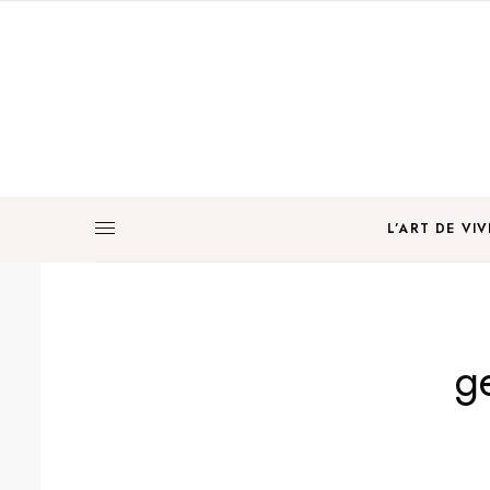
L’ART DE VIV
g