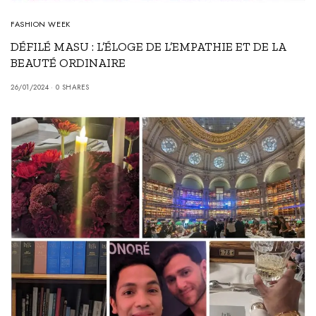
FASHION WEEK
DÉFILÉ MASU : L’ÉLOGE DE L’EMPATHIE ET DE LA
BEAUTÉ ORDINAIRE
26/01/2024
0 SHARES