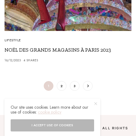
LIFESTYLE
NOËL DES GRANDS MAGASINS À PARIS 2023
16/12/2023
4 SHARES
1
2
3
Our site uses cookies. Learn more about our
use of cookies:
cookie policy
I ACCEPT USE OF COOKIES
COPYRIGHT 2024 UN MALGACHE À PARIS. ALL RIGHTS
RESERVED.