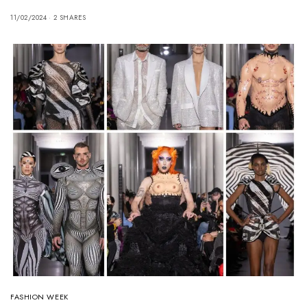
11/02/2024
2 SHARES
FASHION WEEK