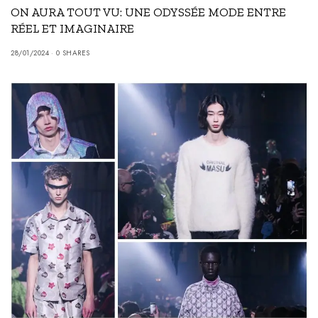
ON AURA TOUT VU: UNE ODYSSÉE MODE ENTRE
RÉEL ET IMAGINAIRE
28/01/2024
0 SHARES