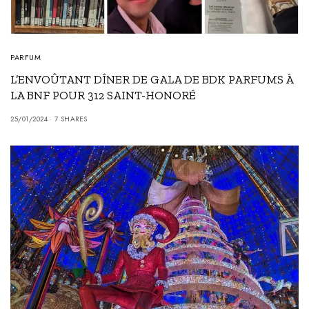
PARFUM
L’ENVOÛTANT DÎNER DE GALA DE BDK PARFUMS À
LA BNF POUR 312 SAINT-HONORÉ
25/01/2024
7 SHARES