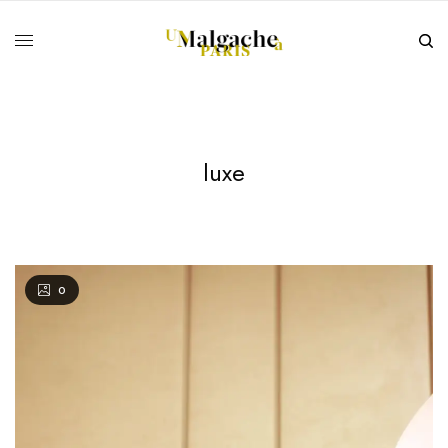
luxe
0