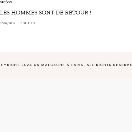
VIDÉOS
LES HOMMES SONT DE RETOUR !
17/09/2015
0 SHARES
OPYRIGHT 2024 UN MALGACHE À PARIS. ALL RIGHTS RESERVE