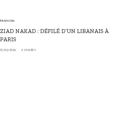
FASHION
ZIAD NAKAD : DÉFILÉ D’UN LIBANAIS À
PARIS
01/02/2024
0 SHARES