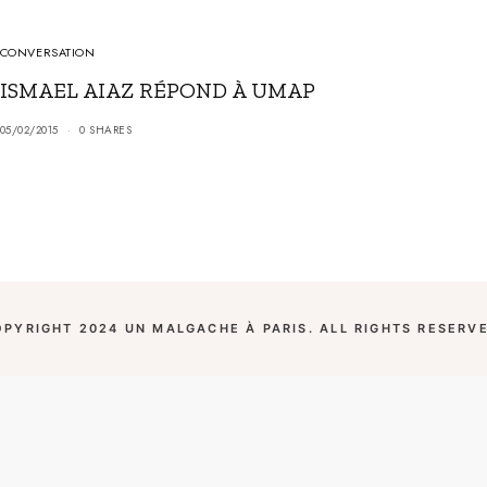
CONVERSATION
ISMAEL AIAZ RÉPOND À UMAP
05/02/2015
0 SHARES
OPYRIGHT 2024 UN MALGACHE À PARIS. ALL RIGHTS RESERVE