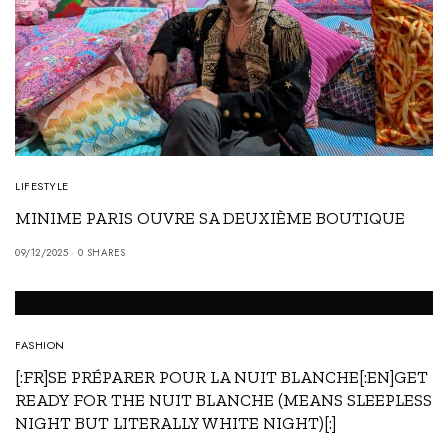
LIFESTYLE
MINIME PARIS OUVRE SA DEUXIÈME BOUTIQUE
09/12/2025
0 SHARES
FASHION
[:FR]SE PRÉPARER POUR LA NUIT BLANCHE[:EN]GET
READY FOR THE NUIT BLANCHE (MEANS SLEEPLESS
NIGHT BUT LITERALLY WHITE NIGHT)[:]