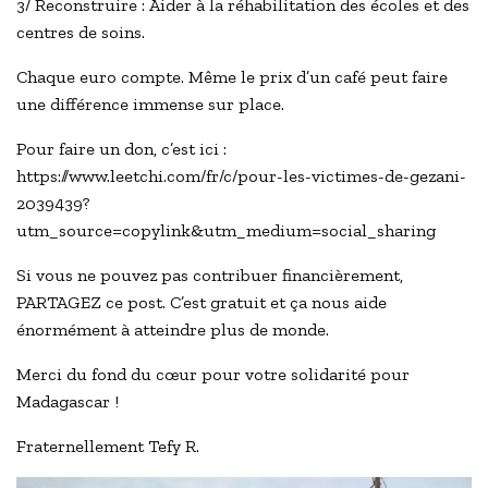
3/ Reconstruire : Aider à la réhabilitation des écoles et des
centres de soins.
Chaque euro compte. Même le prix d’un café peut faire
une différence immense sur place.
Pour faire un don, c’est ici :
https://www.leetchi.com/fr/c/pour-les-victimes-de-gezani-
2039439?
utm_source=copylink&utm_medium=social_sharing
Si vous ne pouvez pas contribuer financièrement,
PARTAGEZ ce post. C’est gratuit et ça nous aide
énormément à atteindre plus de monde.
Merci du fond du cœur pour votre solidarité pour
Madagascar !
Fraternellement Tefy R.