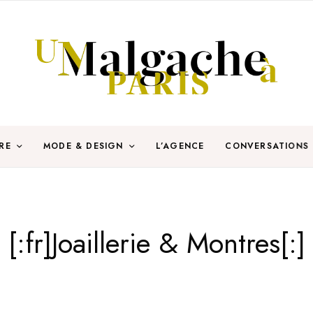
RE
MODE & DESIGN
L’AGENCE
CONVERSATIONS
[:fr]Joaillerie & Montres[:]