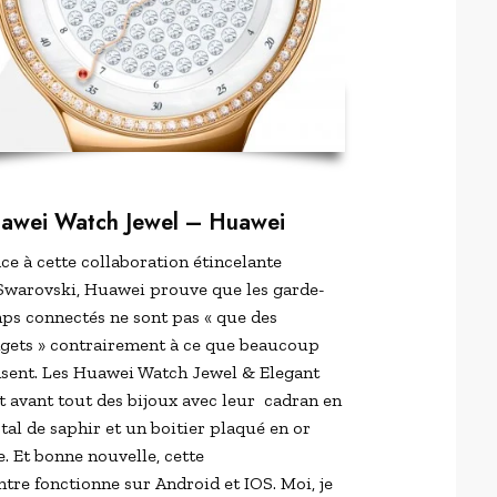
awei Watch Jewel –
Huawei
ce à cette collaboration étincelante
Swarovski, Huawei prouve que les garde-
ps connectés ne sont pas « que des
gets » contrairement à ce que beaucoup
sent. Les Huawei Watch Jewel & Elegant
t avant tout des bijoux avec leur cadran en
stal de saphir et un boitier plaqué en or
e. Et bonne nouvelle, cette
tre fonctionne sur Android et IOS. Moi, je