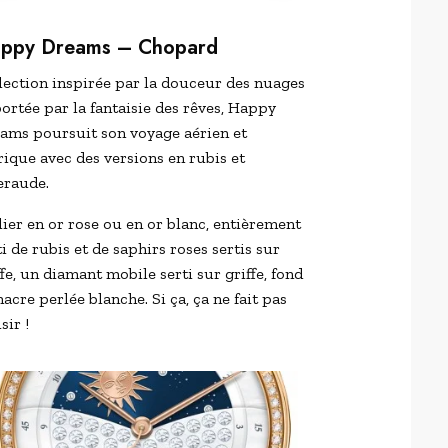
ppy Dreams – Chopard
lection inspirée par la douceur des nuages
portée par la fantaisie des rêves, Happy
ams poursuit son voyage aérien et
rique avec des versions en rubis et
raude.
lier en or rose ou en or blanc, entièrement
ti de rubis et de saphirs roses sertis sur
ffe, un diamant mobile serti sur griffe, fond
nacre perlée blanche. Si ça, ça ne fait pas
sir !