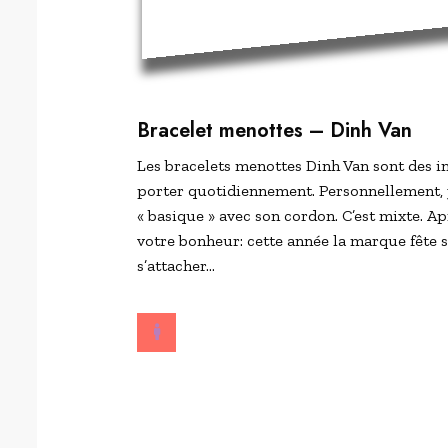
Bracelet menottes
– Dinh Van
Les bracelets menottes Dinh Van sont des i
porter quotidiennement. Personnellement, 
« basique » avec son cordon. C’est mixte. Ap
votre bonheur: cette année la marque fête se
s’attacher…