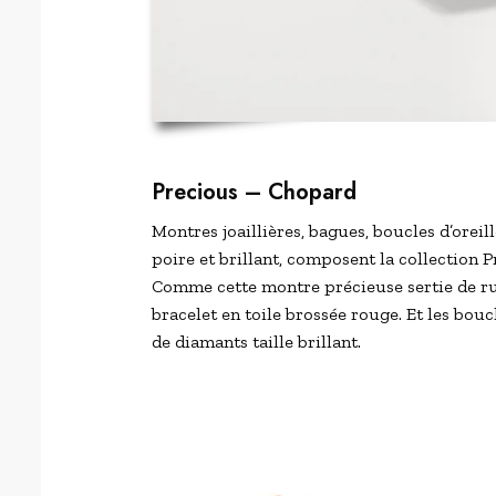
Precious –
Chopard
Montres joaillières, bagues, boucles d’oreille
poire et brillant, composent la collection P
Comme cette montre précieuse sertie de rubi
bracelet en toile brossée rouge. Et les boucl
de diamants taille brillant.