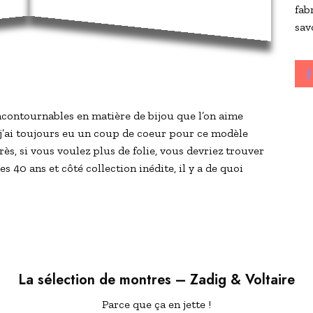
fab
sav
ncontournables en matière de bijou que l’on aime
j’ai toujours eu un coup de coeur pour ce modèle
rès, si vous voulez plus de folie, vous devriez trouver
s 40 ans et côté collection inédite, il y a de quoi
La sélection de montres –
Zadig & Voltaire
Parce que ça en jette !