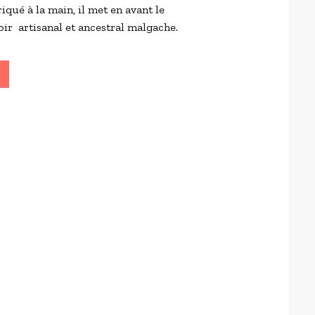
riqué à la main, il met en avant le
oir artisanal et ancestral malgache.