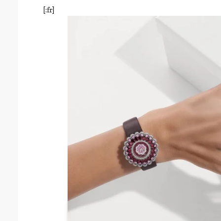
[:fr]