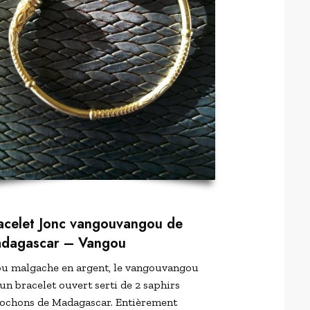
acelet Jonc vangouvangou de
dagascar
– Vangou
ou malgache en argent, le vangouvangou
 un bracelet ouvert serti de 2 saphirs
ochons de Madagascar. Entièrement