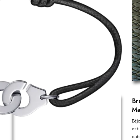
Br
Ma
Bij
est
cab