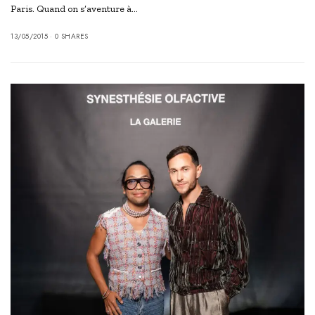
Paris. Quand on s’aventure à…
13/05/2015
0 SHARES