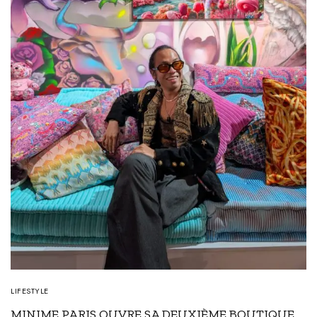
LIFESTYLE
MINIME PARIS OUVRE SA DEUXIÈME BOUTIQUE