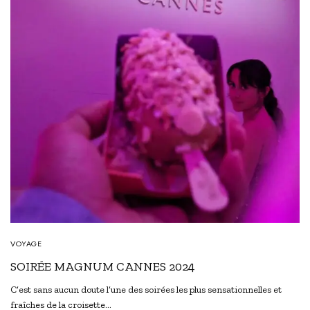
VOYAGE
SOIRÉE MAGNUM CANNES 2024
C’est sans aucun doute l’une des soirées les plus sensationnelles et
fraîches de la croisette…