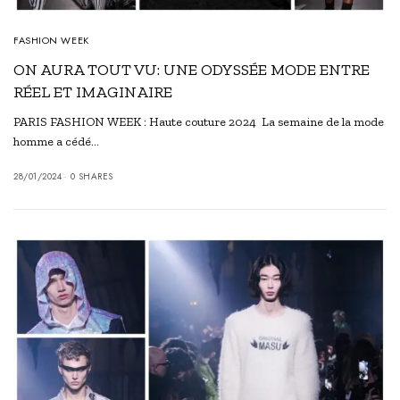
FASHION WEEK
ON AURA TOUT VU: UNE ODYSSÉE MODE ENTRE
RÉEL ET IMAGINAIRE
PARIS FASHION WEEK : Haute couture 2024 La semaine de la mode
homme a cédé…
28/01/2024
0 SHARES