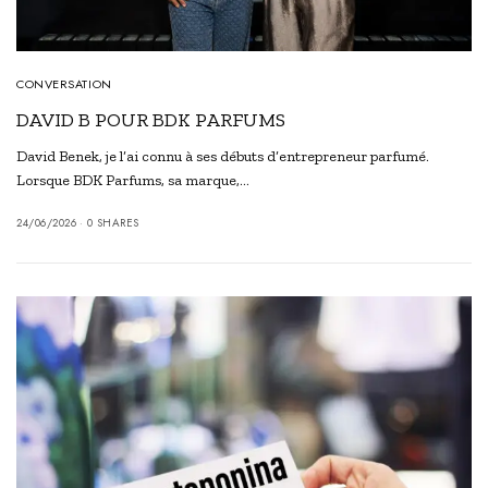
CONVERSATION
DAVID B POUR BDK PARFUMS
David Benek, je l’ai connu à ses débuts d’entrepreneur parfumé.
Lorsque BDK Parfums, sa marque,…
24/06/2026
0 SHARES