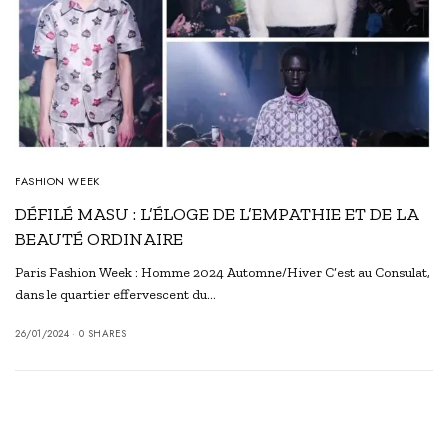
FASHION WEEK
DÉFILÉ MASU : L’ÉLOGE DE L’EMPATHIE ET DE LA
BEAUTÉ ORDINAIRE
Paris Fashion Week : Homme 2024 Automne/Hiver C’est au Consulat,
dans le quartier effervescent du…
26/01/2024
0 SHARES