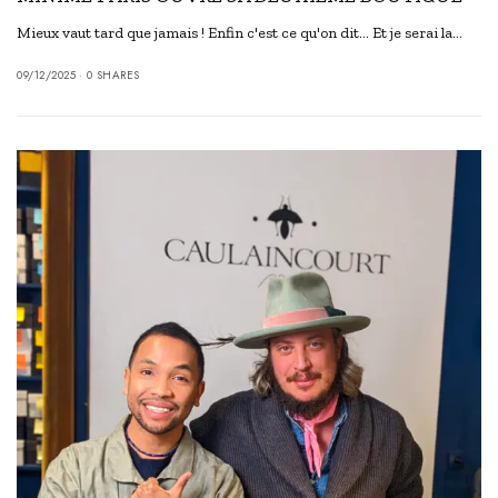
Mieux vaut tard que jamais ! Enfin c'est ce qu'on dit... Et je serai la…
09/12/2025
0 SHARES