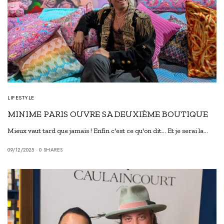
LIFESTYLE
MINIME PARIS OUVRE SA DEUXIÈME BOUTIQUE
Mieux vaut tard que jamais ! Enfin c'est ce qu'on dit... Et je serai la…
09/12/2025
0 SHARES