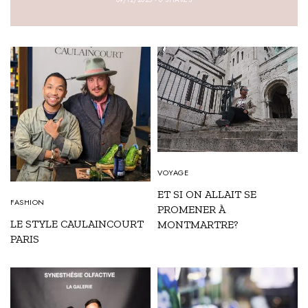
VOYAGE
ET SI ON ALLAIT SE
FASHION
PROMENER À
LE STYLE CAULAINCOURT
MONTMARTRE?
PARIS