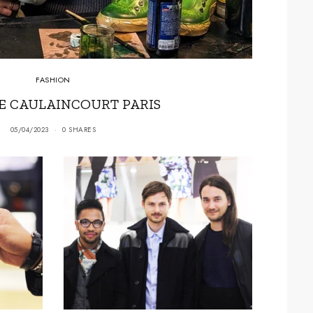
FASHION
LE CAULAINCOURT PARIS
05/04/2023
0 SHARES