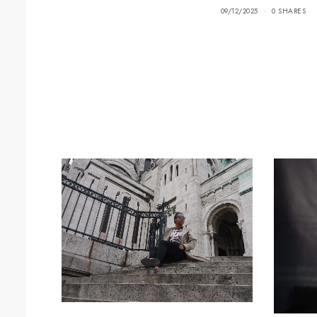
09/12/2025
0 SHARES