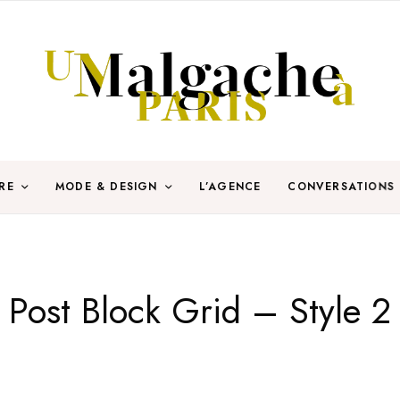
RE
MODE & DESIGN
L’AGENCE
CONVERSATIONS
Post Block Grid – Style 2