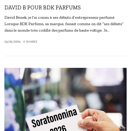
DAVID B POUR BDK PARFUMS
David Benek, je l’ai connu à ses débuts d’entrepreneur parfumé.
Lorsque BDK Parfums, sa marque, faisait comme on dit “ses débuts”
dans le monde très codifié des parfums de haute voltige. Je…
24/06/2026
0 SHARES