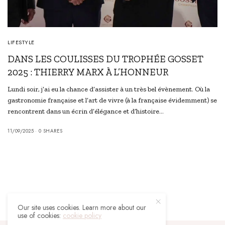
LIFESTYLE
DANS LES COULISSES DU TROPHÉE GOSSET
2025 : THIERRY MARX À L’HONNEUR
Lundi soir, j’ai eu la chance d’assister à un très bel évènement. Où la
gastronomie française et l’art de vivre (à la française évidemment) se
rencontrent dans un écrin d’élégance et d’histoire…
11/09/2025
0 SHARES
Our site uses cookies. Learn more about our
use of cookies:
cookie policy