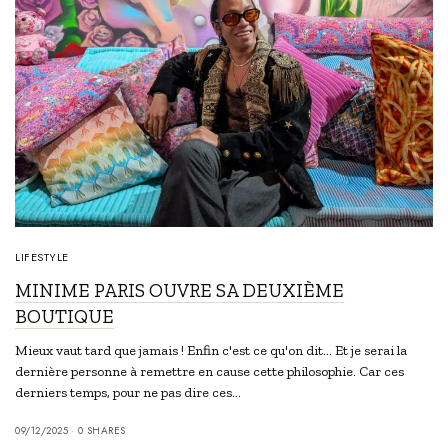
LIFESTYLE
MINIME PARIS OUVRE SA DEUXIÈME
BOUTIQUE
Mieux vaut tard que jamais ! Enfin c'est ce qu'on dit... Et je serai la
dernière personne à remettre en cause cette philosophie. Car ces
derniers temps, pour ne pas dire ces…
09/12/2025
0 SHARES