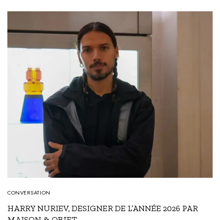
CONVERSATION
HARRY NURIEV, DESIGNER DE L’ANNÉE 2026 PAR
MAISON & OBJET