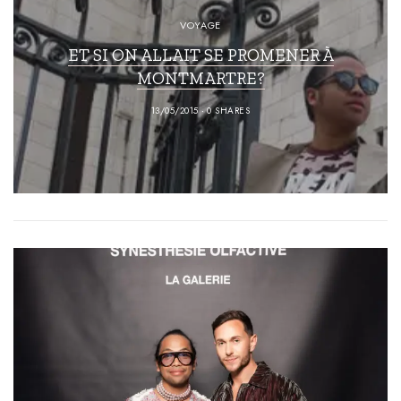
VOYAGE
ET SI ON ALLAIT SE PROMENER À
MONTMARTRE?
13/05/2015
0 SHARES