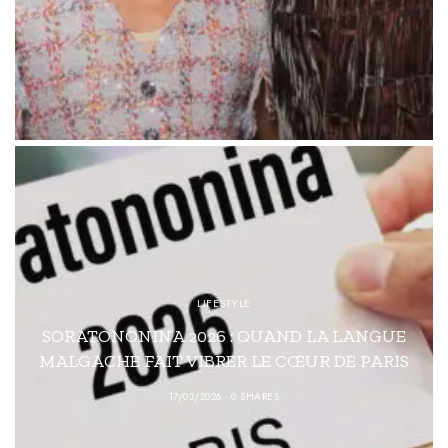
LIFESTYLE
SORATONONINA 2026 : QUAND LA LANGUE
MALGACHE FAIT VIBRER LE CŒUR DE PARIS
17/03/2026
0 SHARES