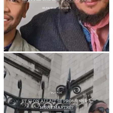
05/04/2023
0 SHARES
VOYAGE
ET SI ON ALLAIT SE PROMENER À
MONTMARTRE?