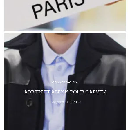
CONVERSATION
ADRIEN ET ALEXIS POUR CARVEN
11/03/2026
0 SHARES