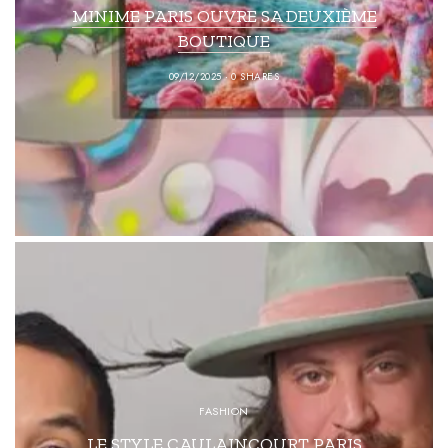
MINIME PARIS OUVRE SA DEUXIÈME
BOUTIQUE
09/12/2025
0 SHARES
FASHION
LE STYLE CAULAINCOURT PARIS