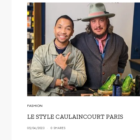
FASHION
ÈME
LE STYLE CAULAINCOURT PARIS
05/04/2023
0 SHARES