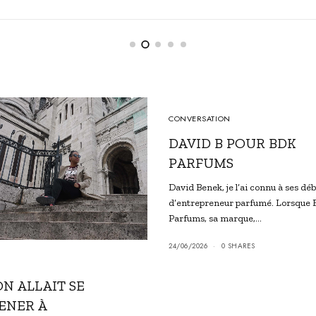
CONVERSATION
DAVID B POUR BDK
PARFUMS
David Benek, je l’ai connu à ses dé
d’entrepreneur parfumé. Lorsque
Parfums, sa marque,…
24/06/2026
0 SHARES
ON ALLAIT SE
ENER À