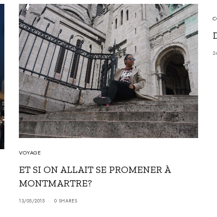
C
2
VOYAGE
ET SI ON ALLAIT SE PROMENER À
MONTMARTRE?
13/05/2015
0 SHARES