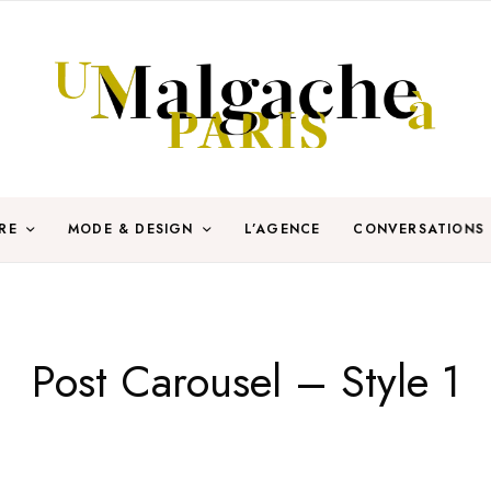
RE
MODE & DESIGN
L’AGENCE
CONVERSATIONS
Post Carousel – Style 1