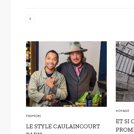
VOYAGE
FASHION
ET SI 
 SA
LE STYLE CAULAINCOURT
PROM