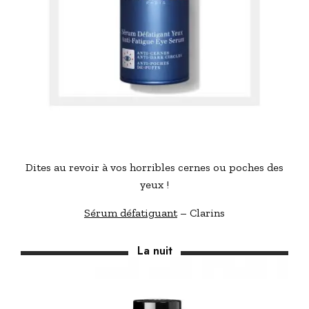
Dites au revoir à vos horribles cernes ou poches des
yeux !
Sérum défatiguant
– Clarins
La nuit