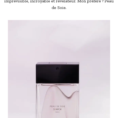
imprévisible, incroyable et révélateur. Mon préféré ? Peau
de Soie.