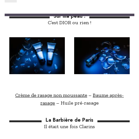
Sur ma peau :
C’est DIOR ou rien !
Crème de rasage non moussante
–
Baume après-
rasage
– Huile pré-rasage
La Barbière de Paris
Il était une fois Clarins